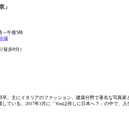
京」
時～午後5時
示場
駅より徒歩8分）
学部卒。主にイタリアのファッション、建築分野で著名な写真
ている。2017年3月に「Youは何しに日本へ？」の中で、