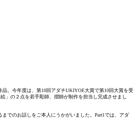
今年度は、第10回アダチUKIYOE大賞で第10回大賞を受
図絵」の２点を若手彫師、摺師が制作を担当し完成させまし
でのお話しをご本人にうかがいました。Part1では、アダ