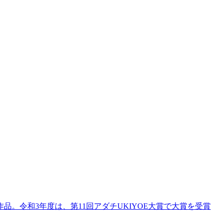
。令和3年度は、第11回アダチUKIYOE大賞で大賞を受賞