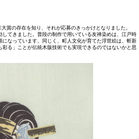
YOE大賞の存在を知り、それが応募のきっかけとなりました。
動してきました。普段の制作で用いている友禅染めは、江戸時
源になっています。同じく、町人文化が育てた浮世絵は、斬新
も彩る」ことが伝統木版技術でも実現できるのではないかと思