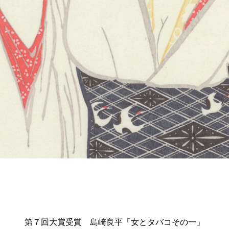
第７回大賞受賞 島崎良平「女とタバコその一」