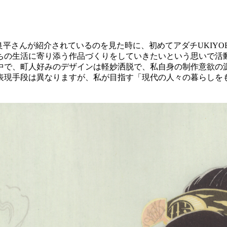
島崎良平さんが紹介されているのを見た時に、初めてアダチUKI
ちの生活に寄り添う作品づくりをしていきたいという思いで活
中で、町人好みのデザインは軽妙洒脱で、私自身の制作意欲の
表現手段は異なりますが、私が目指す「現代の人々の暮らしを