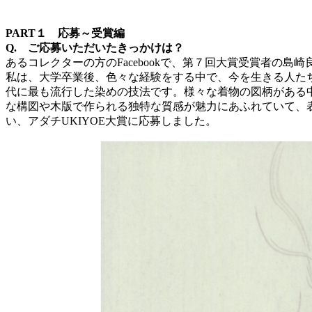
PART１ 応募～受賞編
Q. ご応募いただいたきっかけは？
あるコレクターの方のFacebookで、第７回大賞受賞者の
私は、大学卒業後、色々な経験をする中で、今を生きる人た
代に最も流行した染めの技法です。様々な着物の図柄がある
な構図や木版で作られる独特な質感が魅力にあふれていて、
い、アダチUKIYOE大賞に応募しました。