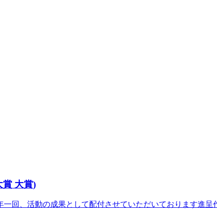
賞 大賞)
一回、活動の成果として配付させていただいております進呈作品