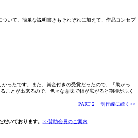
について、簡単な説明書きもそれぞれに加えて、作品コンセプ
嬉しかったです。また、賞金付きの受賞だったので、「助かっ
けることが出来るので、色々な意味で幅が広がると期待がふく
PART２ 制作編に続く>>
ただいております。
>>賛助会員のご案内