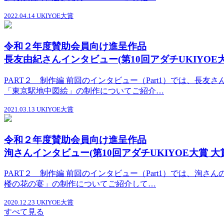
2022.04.14
UKIYOE大賞
令和２年度賛助会員向け進呈作品
長友由紀さんインタビュー(第10回アダチUKIYOE大賞 
PART２ 制作編 前回のインタビュー（Part1）では、長
「東京駅地中図絵」の制作についてご紹介…
2021.03.13
UKIYOE大賞
令和２年度賛助会員向け進呈作品
洵さんインタビュー(第10回アダチUKIYOE大賞 大賞) 
PART２ 制作編 前回のインタビュー（Part1）では、洵
楼の花の宴」の制作についてご紹介して…
2020.12.23
UKIYOE大賞
すべて見る