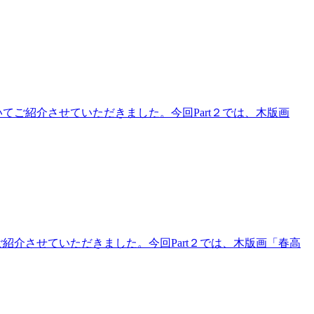
いてご紹介させていただきました。今回Part２では、木版画
ご紹介させていただきました。今回Part２では、木版画「春高